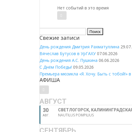
Нет событий в это время
Найти:
Свежие записи
День рождения Дмитрия Рахматуллина
29.07
Вячеслав Бутусов в УрГАХУ
07.06.2026
День рождения А.С. Пушкина
06.06.2026
С Днём Победы!
09.05.2026
Премьера мюзикла «Я. Хочу. Быть с тобой!» в
АФИША
АВГУСТ
30
СВЕТЛОГОРСК, КАЛИНИНГРАДСКАЯ
NAUTILUS POMPILIUS
АВГ.
СЕНТЯБРЬ