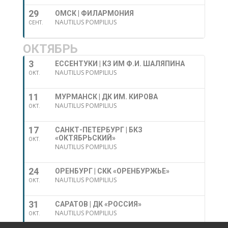
29
ОМСК | ФИЛАРМОНИЯ
NAUTILUS POMPILIUS
СЕНТ.
ОКТЯБРЬ
3
ЕССЕНТУКИ | КЗ ИМ Ф.И. ШАЛЯПИНА
NAUTILUS POMPILIUS
ОКТ.
11
МУРМАНСК | ДК ИМ. КИРОВА
NAUTILUS POMPILIUS
ОКТ.
17
САНКТ-ПЕТЕРБУРГ | БКЗ
«ОКТЯБРЬСКИЙ»
ОКТ.
NAUTILUS POMPILIUS
24
ОРЕНБУРГ | СКК «ОРЕНБУРЖЬЕ»
NAUTILUS POMPILIUS
ОКТ.
31
САРАТОВ | ДК «РОССИЯ»
NAUTILUS POMPILIUS
ОКТ.