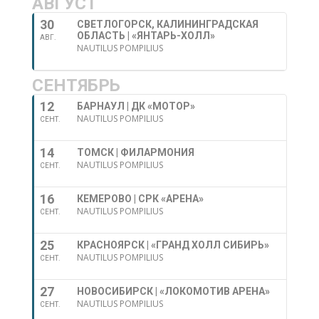
АВГУСТ
30
СВЕТЛОГОРСК, КАЛИНИНГРАДСКАЯ
ОБЛАСТЬ | «ЯНТАРЬ-ХОЛЛ»
АВГ.
NAUTILUS POMPILIUS
СЕНТЯБРЬ
12
БАРНАУЛ | ДК «МОТОР»
NAUTILUS POMPILIUS
СЕНТ.
14
ТОМСК | ФИЛАРМОНИЯ
NAUTILUS POMPILIUS
СЕНТ.
16
КЕМЕРОВО | СРК «АРЕНА»
NAUTILUS POMPILIUS
СЕНТ.
25
КРАСНОЯРСК | «ГРАНД ХОЛЛ СИБИРЬ»
NAUTILUS POMPILIUS
СЕНТ.
27
НОВОСИБИРСК | «ЛОКОМОТИВ АРЕНА»
NAUTILUS POMPILIUS
СЕНТ.