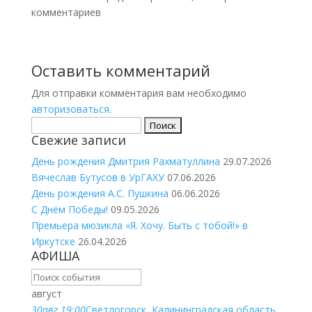
комментариев
Оставить комментарий
Для отправки комментария вам необходимо
авторизоваться
.
Найти:
Свежие записи
День рождения Дмитрия Рахматуллина
29.07.2026
Вячеслав Бутусов в УрГАХУ
07.06.2026
День рождения А.С. Пушкина
06.06.2026
С Днём Победы!
09.05.2026
Премьера мюзикла «Я. Хочу. Быть с тобой!» в
Иркутске
26.04.2026
АФИША
август
30
авг.
19:00
Светлогорск, Калининградская область