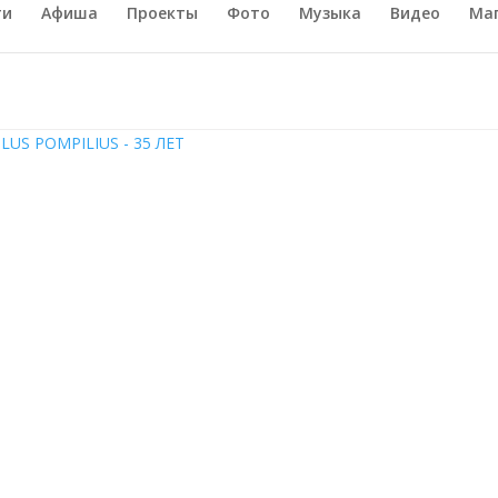
ти
Афиша
Проекты
Фото
Музыка
Видео
Ма
LUS POMPILIUS - 35 ЛЕТ