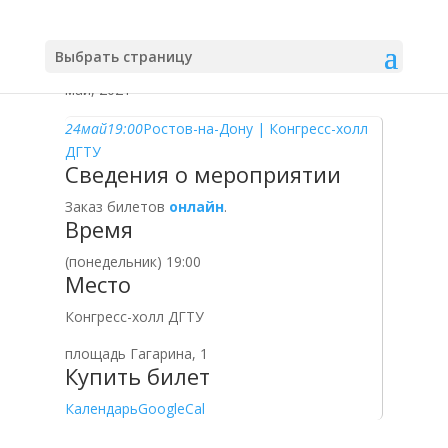
Выбрать страницу
май, 2021
24
май
19:00
Ростов-на-Дону | Конгресс-холл
ДГТУ
Сведения о мероприятии
Заказ билетов
онлайн
.
Время
(понедельник) 19:00
Место
Конгресс-холл ДГТУ
площадь Гагарина, 1
Купить билет
Календарь
GoogleCal