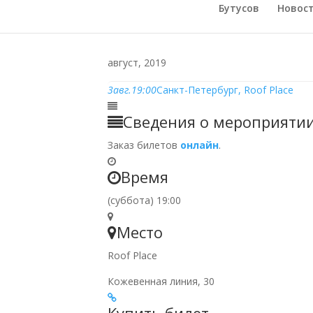
Бутусов
Новос
август, 2019
3
авг.
19:00
Санкт-Петербург, Roof Place
Сведения о мероприяти
Заказ билетов
онлайн
.
Время
(суббота) 19:00
Место
Roof Place
Кожевенная линия, 30