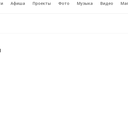
ти
Афиша
Проекты
Фото
Музыка
Видео
Ма
и