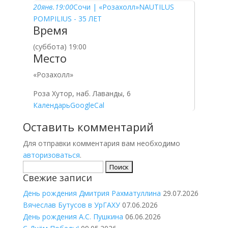
20
янв.
19:00
Сочи | «Розахолл»
NAUTILUS
POMPILIUS - 35 ЛЕТ
Время
(суббота) 19:00
Место
«Розахолл»
Роза Хутор, наб. Лаванды, 6
Календарь
GoogleCal
Оставить комментарий
Для отправки комментария вам необходимо
авторизоваться
.
Найти:
Свежие записи
День рождения Дмитрия Рахматуллина
29.07.2026
Вячеслав Бутусов в УрГАХУ
07.06.2026
День рождения А.С. Пушкина
06.06.2026