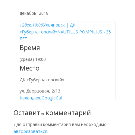
декабрь, 2018
12
дек.
19:00
Ульяновск | ДК
«Губернаторский»
NAUTILUS POMPILIUS - 35
ЛЕТ
Время
(среда) 19:00
Место
ДК «Губернаторский»
ул. Дворцовая, 2/13
Календарь
GoogleCal
Оставить комментарий
Для отправки комментария вам необходимо
авторизоваться
.