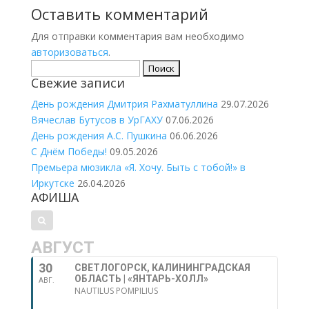
Оставить комментарий
Для отправки комментария вам необходимо
авторизоваться
.
Найти:
Свежие записи
День рождения Дмитрия Рахматуллина
29.07.2026
Вячеслав Бутусов в УрГАХУ
07.06.2026
День рождения А.С. Пушкина
06.06.2026
С Днём Победы!
09.05.2026
Премьера мюзикла «Я. Хочу. Быть с тобой!» в
Иркутске
26.04.2026
АФИША
АВГУСТ
30
СВЕТЛОГОРСК, КАЛИНИНГРАДСКАЯ
ОБЛАСТЬ | «ЯНТАРЬ-ХОЛЛ»
АВГ.
NAUTILUS POMPILIUS