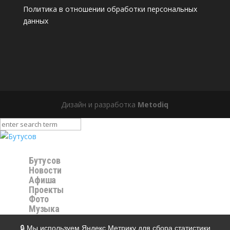
Политика в отношении обработки персональных
данных
Дизайн и разработка
Metodiq
Бутусов
Новости
Афиша
Проекты
Фото
Музыка
Видео
Магазин
🔒 Мы используем Яндекс.Метрику для сбора статистики