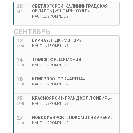
30
СВЕТЛОГОРСК, КАЛИНИНГРАДСКАЯ
ОБЛАСТЬ | «ЯНТАРЬ-ХОЛЛ»
АВГ.
NAUTILUS POMPILIUS
СЕНТЯБРЬ
12
БАРНАУЛ | ДК «МОТОР»
NAUTILUS POMPILIUS
СЕНТ.
14
ТОМСК | ФИЛАРМОНИЯ
NAUTILUS POMPILIUS
СЕНТ.
16
КЕМЕРОВО | СРК «АРЕНА»
NAUTILUS POMPILIUS
СЕНТ.
25
КРАСНОЯРСК | «ГРАНД ХОЛЛ СИБИРЬ»
NAUTILUS POMPILIUS
СЕНТ.
27
НОВОСИБИРСК | «ЛОКОМОТИВ АРЕНА»
NAUTILUS POMPILIUS
СЕНТ.