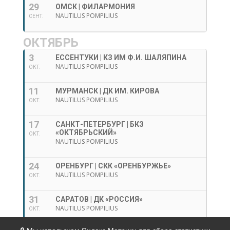
29
ОМСК | ФИЛАРМОНИЯ
NAUTILUS POMPILIUS
СЕНТ.
ОКТЯБРЬ
3
ЕССЕНТУКИ | КЗ ИМ Ф.И. ШАЛЯПИНА
NAUTILUS POMPILIUS
ОКТ.
11
МУРМАНСК | ДК ИМ. КИРОВА
NAUTILUS POMPILIUS
ОКТ.
17
САНКТ-ПЕТЕРБУРГ | БКЗ
«ОКТЯБРЬСКИЙ»
ОКТ.
NAUTILUS POMPILIUS
24
ОРЕНБУРГ | СКК «ОРЕНБУРЖЬЕ»
NAUTILUS POMPILIUS
ОКТ.
31
САРАТОВ | ДК «РОССИЯ»
NAUTILUS POMPILIUS
ОКТ.