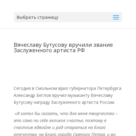
Выбрать страницу
Вячеславу Бутусову вручили звание
Заслуженного артиста РФ
Сегодня в Смольном врио губернатора Петербурга
Александр Беглов вручил музыканту Вячеславу
Бутусову награду Заслуженного артиста России.
«Я хотел бы сказать, что для меня творчество –
это само по себе великое счастье, поэтому я
счастлив вдвойне и рад стараться на благо
отечества, на благо города Святого Петра, и во