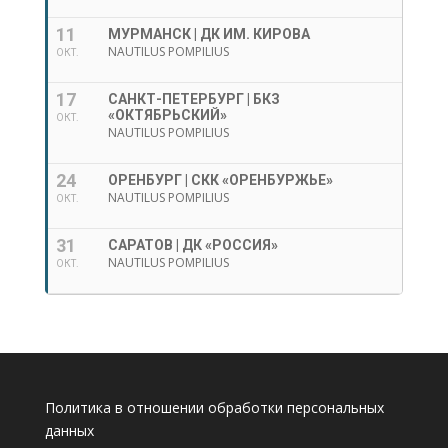
11
МУРМАНСК | ДК ИМ. КИРОВА
NAUTILUS POMPILIUS
ОКТ.
17
САНКТ-ПЕТЕРБУРГ | БКЗ
«ОКТЯБРЬСКИЙ»
ОКТ.
NAUTILUS POMPILIUS
24
ОРЕНБУРГ | СКК «ОРЕНБУРЖЬЕ»
NAUTILUS POMPILIUS
ОКТ.
31
САРАТОВ | ДК «РОССИЯ»
NAUTILUS POMPILIUS
ОКТ.
Политика в отношении обработки персональных
данных