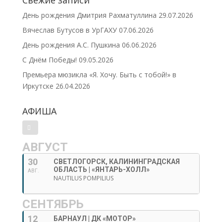
Свежие записи
День рождения Дмитрия Рахматуллина
29.07.2026
Вячеслав Бутусов в УрГАХУ
07.06.2026
День рождения А.С. Пушкина
06.06.2026
С Днём Победы!
09.05.2026
Премьера мюзикла «Я. Хочу. Быть с тобой!» в
Иркутске
26.04.2026
АФИША
АВГУСТ
30
СВЕТЛОГОРСК, КАЛИНИНГРАДСКАЯ
ОБЛАСТЬ | «ЯНТАРЬ-ХОЛЛ»
АВГ.
NAUTILUS POMPILIUS
СЕНТЯБРЬ
12
БАРНАУЛ | ДК «МОТОР»