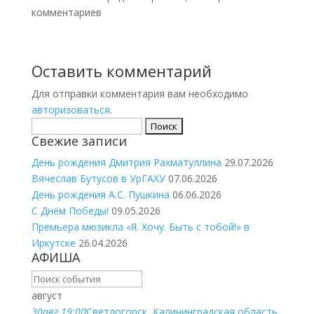
комментариев
Оставить комментарий
Для отправки комментария вам необходимо
авторизоваться
.
Найти:
Свежие записи
День рождения Дмитрия Рахматуллина
29.07.2026
Вячеслав Бутусов в УрГАХУ
07.06.2026
День рождения А.С. Пушкина
06.06.2026
С Днём Победы!
09.05.2026
Премьера мюзикла «Я. Хочу. Быть с тобой!» в
Иркутске
26.04.2026
АФИША
август
30
авг.
19:00
Светлогорск, Калининградская область