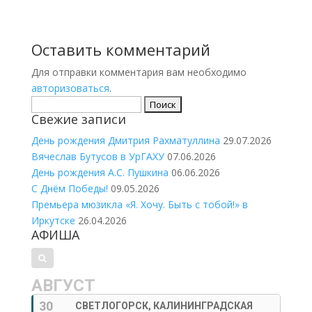
Оставить комментарий
Для отправки комментария вам необходимо
авторизоваться
.
Найти:
Свежие записи
День рождения Дмитрия Рахматуллина
29.07.2026
Вячеслав Бутусов в УрГАХУ
07.06.2026
День рождения А.С. Пушкина
06.06.2026
С Днём Победы!
09.05.2026
Премьера мюзикла «Я. Хочу. Быть с тобой!» в
Иркутске
26.04.2026
АФИША
АВГУСТ
30
СВЕТЛОГОРСК, КАЛИНИНГРАДСКАЯ