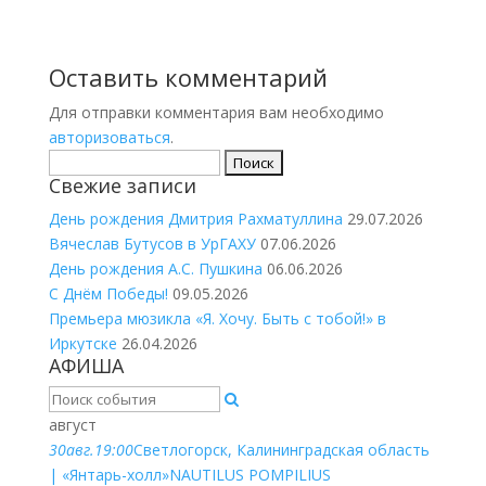
Оставить комментарий
Для отправки комментария вам необходимо
авторизоваться
.
Найти:
Свежие записи
День рождения Дмитрия Рахматуллина
29.07.2026
Вячеслав Бутусов в УрГАХУ
07.06.2026
День рождения А.С. Пушкина
06.06.2026
С Днём Победы!
09.05.2026
Премьера мюзикла «Я. Хочу. Быть с тобой!» в
Иркутске
26.04.2026
АФИША
август
30
авг.
19:00
Светлогорск, Калининградская область
| «Янтарь-холл»
NAUTILUS POMPILIUS