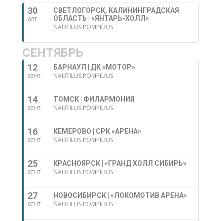
30
СВЕТЛОГОРСК, КАЛИНИНГРАДСКАЯ
ОБЛАСТЬ | «ЯНТАРЬ-ХОЛЛ»
АВГ.
NAUTILUS POMPILIUS
СЕНТЯБРЬ
12
БАРНАУЛ | ДК «МОТОР»
NAUTILUS POMPILIUS
СЕНТ.
14
ТОМСК | ФИЛАРМОНИЯ
NAUTILUS POMPILIUS
СЕНТ.
16
КЕМЕРОВО | СРК «АРЕНА»
NAUTILUS POMPILIUS
СЕНТ.
25
КРАСНОЯРСК | «ГРАНД ХОЛЛ СИБИРЬ»
NAUTILUS POMPILIUS
СЕНТ.
27
НОВОСИБИРСК | «ЛОКОМОТИВ АРЕНА»
NAUTILUS POMPILIUS
СЕНТ.