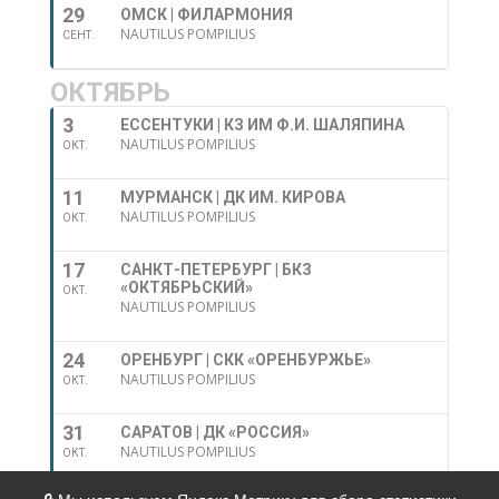
29
ОМСК | ФИЛАРМОНИЯ
NAUTILUS POMPILIUS
СЕНТ.
ОКТЯБРЬ
3
ЕССЕНТУКИ | КЗ ИМ Ф.И. ШАЛЯПИНА
NAUTILUS POMPILIUS
ОКТ.
11
МУРМАНСК | ДК ИМ. КИРОВА
NAUTILUS POMPILIUS
ОКТ.
17
САНКТ-ПЕТЕРБУРГ | БКЗ
«ОКТЯБРЬСКИЙ»
ОКТ.
NAUTILUS POMPILIUS
24
ОРЕНБУРГ | СКК «ОРЕНБУРЖЬЕ»
NAUTILUS POMPILIUS
ОКТ.
31
САРАТОВ | ДК «РОССИЯ»
NAUTILUS POMPILIUS
ОКТ.