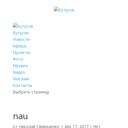
Бутусов
Новости
Афиша
Проекты
Фото
Музыка
Видео
Магазин
Контакты
Выбрать страницу
nau
от
Николай Свириденко
|
Дек 17, 2017
|
Нет