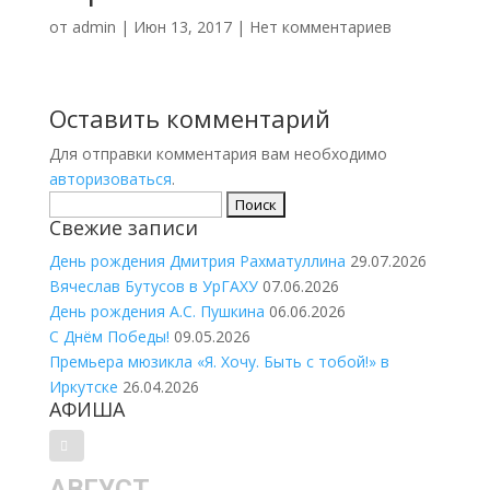
от
admin
|
Июн 13, 2017
|
Нет комментариев
Оставить комментарий
Для отправки комментария вам необходимо
авторизоваться
.
Найти:
Свежие записи
День рождения Дмитрия Рахматуллина
29.07.2026
Вячеслав Бутусов в УрГАХУ
07.06.2026
День рождения А.С. Пушкина
06.06.2026
С Днём Победы!
09.05.2026
Премьера мюзикла «Я. Хочу. Быть с тобой!» в
Иркутске
26.04.2026
АФИША
АВГУСТ