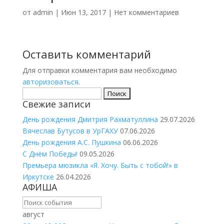
от
admin
|
Июн 13, 2017
|
Нет комментариев
Оставить комментарий
Для отправки комментария вам необходимо
авторизоваться
.
Найти:
Свежие записи
День рождения Дмитрия Рахматуллина
29.07.2026
Вячеслав Бутусов в УрГАХУ
07.06.2026
День рождения А.С. Пушкина
06.06.2026
С Днём Победы!
09.05.2026
Премьера мюзикла «Я. Хочу. Быть с тобой!» в
Иркутске
26.04.2026
АФИША
август