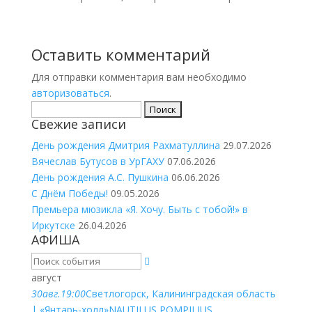
Оставить комментарий
Для отправки комментария вам необходимо
авторизоваться
.
Найти:
Свежие записи
День рождения Дмитрия Рахматуллина
29.07.2026
Вячеслав Бутусов в УрГАХУ
07.06.2026
День рождения А.С. Пушкина
06.06.2026
С Днём Победы!
09.05.2026
Премьера мюзикла «Я. Хочу. Быть с тобой!» в
Иркутске
26.04.2026
АФИША
август
30
авг.
19:00
Светлогорск, Калининградская область
| «Янтарь-холл»
NAUTILUS POMPILIUS