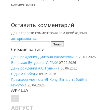
комментариев
Оставить комментарий
Для отправки комментария вам необходимо
авторизоваться
.
Найти:
Свежие записи
День рождения Дмитрия Рахматуллина
29.07.2026
Вячеслав Бутусов в УрГАХУ
07.06.2026
День рождения А.С. Пушкина
06.06.2026
С Днём Победы!
09.05.2026
Премьера мюзикла «Я. Хочу. Быть с тобой!» в
Иркутске
26.04.2026
АФИША
АВГУСТ