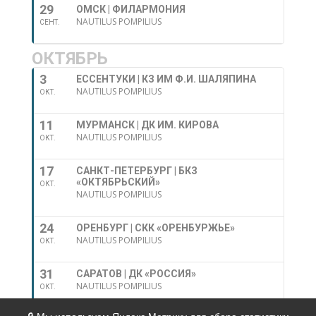
29
ОМСК | ФИЛАРМОНИЯ
NAUTILUS POMPILIUS
СЕНТ.
ОКТЯБРЬ
3
ЕССЕНТУКИ | КЗ ИМ Ф.И. ШАЛЯПИНА
NAUTILUS POMPILIUS
ОКТ.
11
МУРМАНСК | ДК ИМ. КИРОВА
NAUTILUS POMPILIUS
ОКТ.
17
САНКТ-ПЕТЕРБУРГ | БКЗ
«ОКТЯБРЬСКИЙ»
ОКТ.
NAUTILUS POMPILIUS
24
ОРЕНБУРГ | СКК «ОРЕНБУРЖЬЕ»
NAUTILUS POMPILIUS
ОКТ.
31
САРАТОВ | ДК «РОССИЯ»
NAUTILUS POMPILIUS
ОКТ.