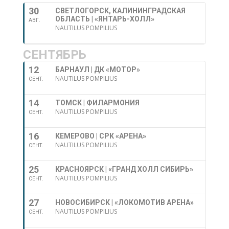
30
СВЕТЛОГОРСК, КАЛИНИНГРАДСКАЯ
ОБЛАСТЬ | «ЯНТАРЬ-ХОЛЛ»
АВГ.
NAUTILUS POMPILIUS
СЕНТЯБРЬ
12
БАРНАУЛ | ДК «МОТОР»
NAUTILUS POMPILIUS
СЕНТ.
14
ТОМСК | ФИЛАРМОНИЯ
NAUTILUS POMPILIUS
СЕНТ.
16
КЕМЕРОВО | СРК «АРЕНА»
NAUTILUS POMPILIUS
СЕНТ.
25
КРАСНОЯРСК | «ГРАНД ХОЛЛ СИБИРЬ»
NAUTILUS POMPILIUS
СЕНТ.
27
НОВОСИБИРСК | «ЛОКОМОТИВ АРЕНА»
NAUTILUS POMPILIUS
СЕНТ.