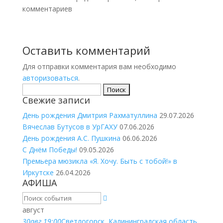
комментариев
Оставить комментарий
Для отправки комментария вам необходимо
авторизоваться
.
Найти:
Свежие записи
День рождения Дмитрия Рахматуллина
29.07.2026
Вячеслав Бутусов в УрГАХУ
07.06.2026
День рождения А.С. Пушкина
06.06.2026
С Днём Победы!
09.05.2026
Премьера мюзикла «Я. Хочу. Быть с тобой!» в
Иркутске
26.04.2026
АФИША
август
30
авг.
19:00
Светлогорск, Калининградская область