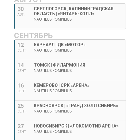
30
СВЕТЛОГОРСК, КАЛИНИНГРАДСКАЯ
ОБЛАСТЬ | «ЯНТАРЬ-ХОЛЛ»
АВГ.
NAUTILUS POMPILIUS
СЕНТЯБРЬ
12
БАРНАУЛ | ДК «МОТОР»
NAUTILUS POMPILIUS
СЕНТ.
14
ТОМСК | ФИЛАРМОНИЯ
NAUTILUS POMPILIUS
СЕНТ.
16
КЕМЕРОВО | СРК «АРЕНА»
NAUTILUS POMPILIUS
СЕНТ.
25
КРАСНОЯРСК | «ГРАНД ХОЛЛ СИБИРЬ»
NAUTILUS POMPILIUS
СЕНТ.
27
НОВОСИБИРСК | «ЛОКОМОТИВ АРЕНА»
NAUTILUS POMPILIUS
СЕНТ.