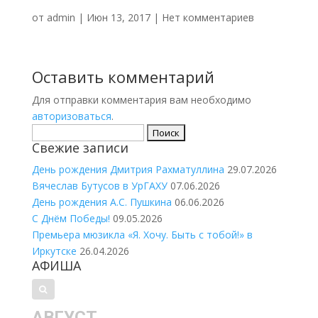
от
admin
|
Июн 13, 2017
|
Нет комментариев
Оставить комментарий
Для отправки комментария вам необходимо
авторизоваться
.
Найти:
Свежие записи
День рождения Дмитрия Рахматуллина
29.07.2026
Вячеслав Бутусов в УрГАХУ
07.06.2026
День рождения А.С. Пушкина
06.06.2026
С Днём Победы!
09.05.2026
Премьера мюзикла «Я. Хочу. Быть с тобой!» в
Иркутске
26.04.2026
АФИША
АВГУСТ