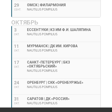
29
ОМСК | ФИЛАРМОНИЯ
NAUTILUS POMPILIUS
СЕНТ.
ОКТЯБРЬ
3
ЕССЕНТУКИ | КЗ ИМ Ф.И. ШАЛЯПИНА
NAUTILUS POMPILIUS
ОКТ.
11
МУРМАНСК | ДК ИМ. КИРОВА
NAUTILUS POMPILIUS
ОКТ.
17
САНКТ-ПЕТЕРБУРГ | БКЗ
«ОКТЯБРЬСКИЙ»
ОКТ.
NAUTILUS POMPILIUS
24
ОРЕНБУРГ | СКК «ОРЕНБУРЖЬЕ»
NAUTILUS POMPILIUS
ОКТ.
31
САРАТОВ | ДК «РОССИЯ»
NAUTILUS POMPILIUS
ОКТ.