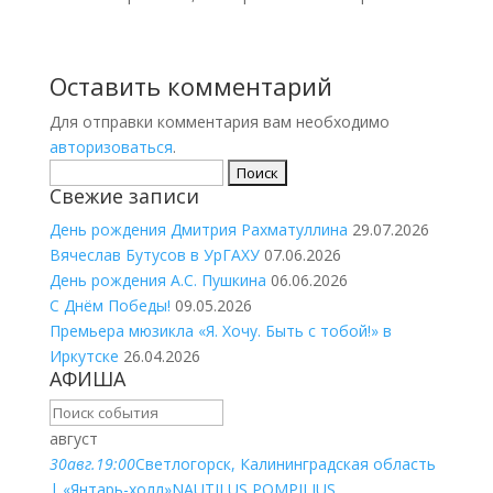
Оставить комментарий
Для отправки комментария вам необходимо
авторизоваться
.
Найти:
Свежие записи
День рождения Дмитрия Рахматуллина
29.07.2026
Вячеслав Бутусов в УрГАХУ
07.06.2026
День рождения А.С. Пушкина
06.06.2026
С Днём Победы!
09.05.2026
Премьера мюзикла «Я. Хочу. Быть с тобой!» в
Иркутске
26.04.2026
АФИША
август
30
авг.
19:00
Светлогорск, Калининградская область
| «Янтарь-холл»
NAUTILUS POMPILIUS