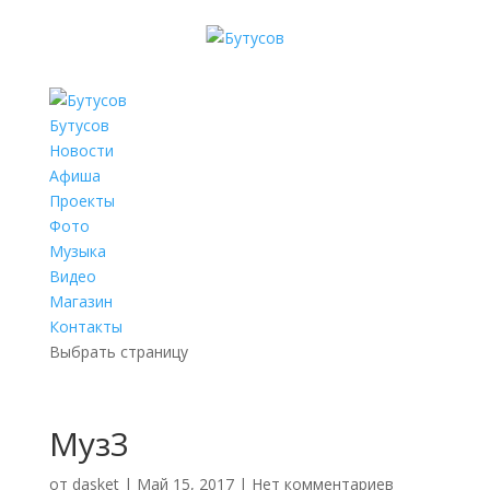
Бутусов
Новости
Афиша
Проекты
Фото
Музыка
Видео
Магазин
Контакты
Выбрать страницу
Муз3
от
dasket
|
Май 15, 2017
|
Нет комментариев