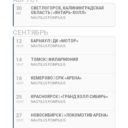
30
СВЕТЛОГОРСК, КАЛИНИНГРАДСКАЯ
ОБЛАСТЬ | «ЯНТАРЬ-ХОЛЛ»
АВГ.
NAUTILUS POMPILIUS
СЕНТЯБРЬ
12
БАРНАУЛ | ДК «МОТОР»
NAUTILUS POMPILIUS
СЕНТ.
14
ТОМСК | ФИЛАРМОНИЯ
NAUTILUS POMPILIUS
СЕНТ.
16
КЕМЕРОВО | СРК «АРЕНА»
NAUTILUS POMPILIUS
СЕНТ.
25
КРАСНОЯРСК | «ГРАНД ХОЛЛ СИБИРЬ»
NAUTILUS POMPILIUS
СЕНТ.
27
НОВОСИБИРСК | «ЛОКОМОТИВ АРЕНА»
NAUTILUS POMPILIUS
СЕНТ.