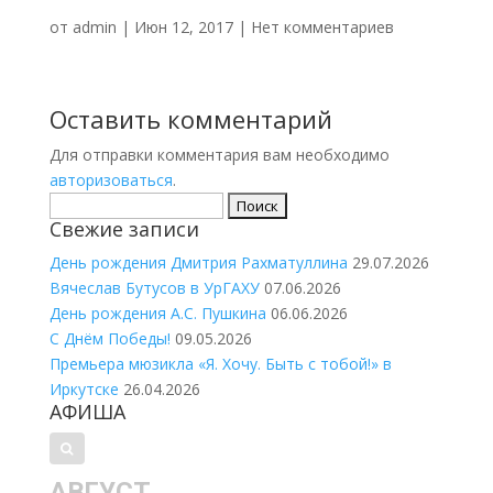
от
admin
|
Июн 12, 2017
|
Нет комментариев
Оставить комментарий
Для отправки комментария вам необходимо
авторизоваться
.
Найти:
Свежие записи
День рождения Дмитрия Рахматуллина
29.07.2026
Вячеслав Бутусов в УрГАХУ
07.06.2026
День рождения А.С. Пушкина
06.06.2026
С Днём Победы!
09.05.2026
Премьера мюзикла «Я. Хочу. Быть с тобой!» в
Иркутске
26.04.2026
АФИША
АВГУСТ