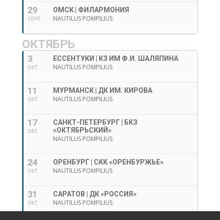
29
ОМСК | ФИЛАРМОНИЯ
NAUTILUS POMPILIUS
СЕНТ.
ОКТЯБРЬ
3
ЕССЕНТУКИ | КЗ ИМ Ф.И. ШАЛЯПИНА
NAUTILUS POMPILIUS
ОКТ.
11
МУРМАНСК | ДК ИМ. КИРОВА
NAUTILUS POMPILIUS
ОКТ.
17
САНКТ-ПЕТЕРБУРГ | БКЗ
«ОКТЯБРЬСКИЙ»
ОКТ.
NAUTILUS POMPILIUS
24
ОРЕНБУРГ | СКК «ОРЕНБУРЖЬЕ»
NAUTILUS POMPILIUS
ОКТ.
31
САРАТОВ | ДК «РОССИЯ»
NAUTILUS POMPILIUS
ОКТ.