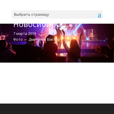
Выбрать страницу
Новосибирск
7 марта 2019
Фото — Дмитриев Виктор