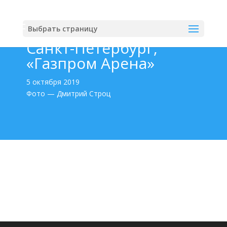
Выбрать страницу
Санкт-Петербург,
«Газпром Арена»
5 октября 2019
Фото — Дмитрий Строц