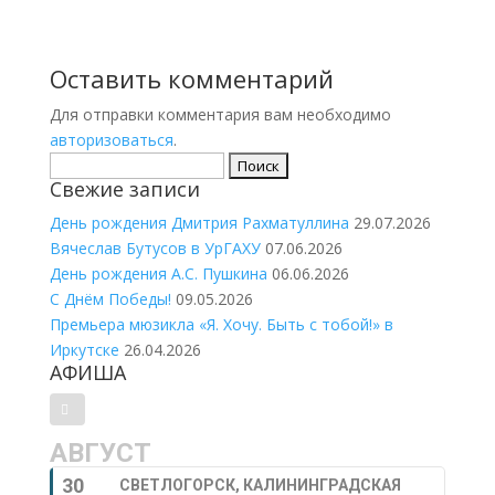
Оставить комментарий
Для отправки комментария вам необходимо
авторизоваться
.
Найти:
Свежие записи
День рождения Дмитрия Рахматуллина
29.07.2026
Вячеслав Бутусов в УрГАХУ
07.06.2026
День рождения А.С. Пушкина
06.06.2026
С Днём Победы!
09.05.2026
Премьера мюзикла «Я. Хочу. Быть с тобой!» в
Иркутске
26.04.2026
АФИША
АВГУСТ
30
СВЕТЛОГОРСК, КАЛИНИНГРАДСКАЯ