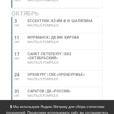
NAUTILUS POMPILIUS
СЕНТ.
ОКТЯБРЬ
3
ЕССЕНТУКИ | КЗ ИМ Ф.И. ШАЛЯПИНА
NAUTILUS POMPILIUS
ОКТ.
11
МУРМАНСК | ДК ИМ. КИРОВА
NAUTILUS POMPILIUS
ОКТ.
17
САНКТ-ПЕТЕРБУРГ | БКЗ
«ОКТЯБРЬСКИЙ»
ОКТ.
NAUTILUS POMPILIUS
24
ОРЕНБУРГ | СКК «ОРЕНБУРЖЬЕ»
NAUTILUS POMPILIUS
ОКТ.
31
САРАТОВ | ДК «РОССИЯ»
NAUTILUS POMPILIUS
ОКТ.
🔒 Мы используем Яндекс.Метрику для сбора статистики
Политика в отношении обработки персональных
посещений. Продолжая использовать сайт, вы соглашаетесь