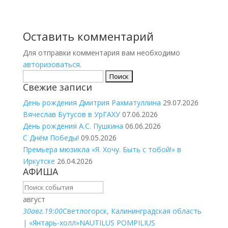
Оставить комментарий
Для отправки комментария вам необходимо
авторизоваться
.
Найти:
Свежие записи
День рождения Дмитрия Рахматуллина
29.07.2026
Вячеслав Бутусов в УрГАХУ
07.06.2026
День рождения А.С. Пушкина
06.06.2026
С Днём Победы!
09.05.2026
Премьера мюзикла «Я. Хочу. Быть с тобой!» в
Иркутске
26.04.2026
АФИША
август
30
авг.
19:00
Светлогорск, Калининградская область
| «Янтарь-холл»
NAUTILUS POMPILIUS