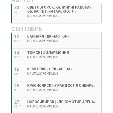
АВГУСТ
30
СВЕТЛОГОРСК, КАЛИНИНГРАДСКАЯ
ОБЛАСТЬ | «ЯНТАРЬ-ХОЛЛ»
АВГ.
NAUTILUS POMPILIUS
СЕНТЯБРЬ
12
БАРНАУЛ | ДК «МОТОР»
NAUTILUS POMPILIUS
СЕНТ.
14
ТОМСК | ФИЛАРМОНИЯ
NAUTILUS POMPILIUS
СЕНТ.
16
КЕМЕРОВО | СРК «АРЕНА»
NAUTILUS POMPILIUS
СЕНТ.
25
КРАСНОЯРСК | «ГРАНД ХОЛЛ СИБИРЬ»
NAUTILUS POMPILIUS
СЕНТ.
27
НОВОСИБИРСК | «ЛОКОМОТИВ АРЕНА»
NAUTILUS POMPILIUS
СЕНТ.