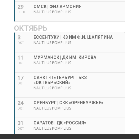
29
ОМСК | ФИЛАРМОНИЯ
NAUTILUS POMPILIUS
СЕНТ.
ОКТЯБРЬ
3
ЕССЕНТУКИ | КЗ ИМ Ф.И. ШАЛЯПИНА
NAUTILUS POMPILIUS
ОКТ.
11
МУРМАНСК | ДК ИМ. КИРОВА
NAUTILUS POMPILIUS
ОКТ.
17
САНКТ-ПЕТЕРБУРГ | БКЗ
«ОКТЯБРЬСКИЙ»
ОКТ.
NAUTILUS POMPILIUS
24
ОРЕНБУРГ | СКК «ОРЕНБУРЖЬЕ»
NAUTILUS POMPILIUS
ОКТ.
31
САРАТОВ | ДК «РОССИЯ»
NAUTILUS POMPILIUS
ОКТ.