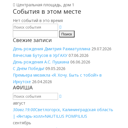
Центральная площадь, дом 1
События в этом месте
Нет событий в это время
Найти:
Свежие записи
День рождения Дмитрия Рахматуллина
29.07.2026
Вячеслав Бутусов в УрГАХУ
07.06.2026
День рождения А.С. Пушкина
06.06.2026
С Днём Победы!
09.05.2026
Премьера мюзикла «Я. Хочу. Быть с тобой!» в
Иркутске
26.04.2026
АФИША
август
30
авг.
19:00
Светлогорск, Калининградская область
| «Янтарь-холл»
NAUTILUS POMPILIUS
сентябрь