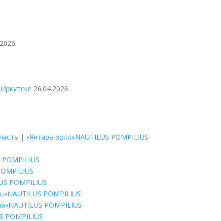
.2026
 Иркутске
26.04.2026
ласть | «Янтарь-холл»
NAUTILUS POMPILIUS
 POMPILIUS
POMPILIUS
US POMPILIUS
рь»
NAUTILUS POMPILIUS
на»
NAUTILUS POMPILIUS
S POMPILIUS