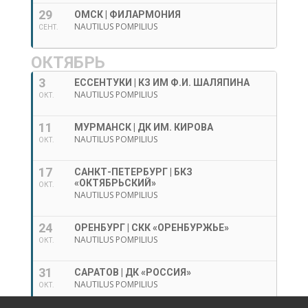
29
ОМСК | ФИЛАРМОНИЯ
NAUTILUS POMPILIUS
СЕНТ.
ОКТЯБРЬ
3
ЕССЕНТУКИ | КЗ ИМ Ф.И. ШАЛЯПИНА
NAUTILUS POMPILIUS
ОКТ.
11
МУРМАНСК | ДК ИМ. КИРОВА
NAUTILUS POMPILIUS
ОКТ.
17
САНКТ-ПЕТЕРБУРГ | БКЗ
«ОКТЯБРЬСКИЙ»
ОКТ.
NAUTILUS POMPILIUS
24
ОРЕНБУРГ | СКК «ОРЕНБУРЖЬЕ»
NAUTILUS POMPILIUS
ОКТ.
31
САРАТОВ | ДК «РОССИЯ»
NAUTILUS POMPILIUS
ОКТ.