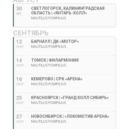
АВГУСТ
30
СВЕТЛОГОРСК, КАЛИНИНГРАДСКАЯ
ОБЛАСТЬ | «ЯНТАРЬ-ХОЛЛ»
АВГ.
NAUTILUS POMPILIUS
СЕНТЯБРЬ
12
БАРНАУЛ | ДК «МОТОР»
NAUTILUS POMPILIUS
СЕНТ.
14
ТОМСК | ФИЛАРМОНИЯ
NAUTILUS POMPILIUS
СЕНТ.
16
КЕМЕРОВО | СРК «АРЕНА»
NAUTILUS POMPILIUS
СЕНТ.
25
КРАСНОЯРСК | «ГРАНД ХОЛЛ СИБИРЬ»
NAUTILUS POMPILIUS
СЕНТ.
27
НОВОСИБИРСК | «ЛОКОМОТИВ АРЕНА»
NAUTILUS POMPILIUS
СЕНТ.