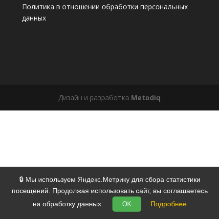
Политика в отношении обработки персональных
данных
Дизайн и разработка
Metodiq
🔒 Мы используем Яндекс.Метрику для сбора статистики
посещений. Продолжая использовать сайт, вы соглашаетесь
на обработку данных.
Подробнее
OK