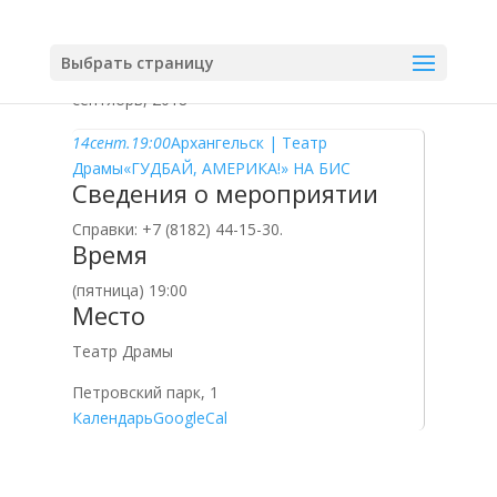
Выбрать страницу
сентябрь, 2018
14
сент.
19:00
Архангельск | Театр
Драмы
«ГУДБАЙ, АМЕРИКА!» НА БИС
Сведения о мероприятии
Справки: +7 (8182) 44-15-30.
Время
(пятница) 19:00
Место
Театр Драмы
Петровский парк, 1
Календарь
GoogleCal