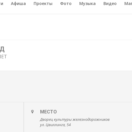
ти
Афиша
Проекты
Фото
Музыка
Видео
Ма
ЖД
ЛЕТ
МЕСТО
Дворец культуры железнодорожников
ул. Цвиллинга, 54