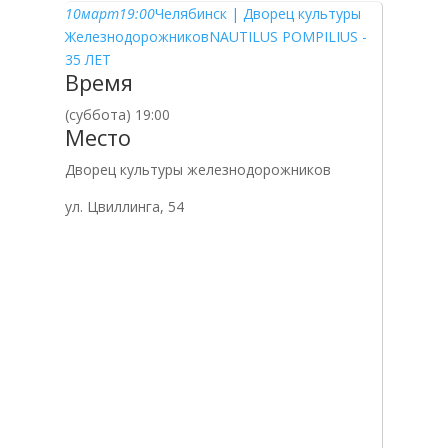
10
март
19:00
Челябинск | Дворец культуры
Железнодорожников
NAUTILUS POMPILIUS -
35 ЛЕТ
Время
(суббота) 19:00
Место
Дворец культуры железнодорожников
ул. Цвиллинга, 54