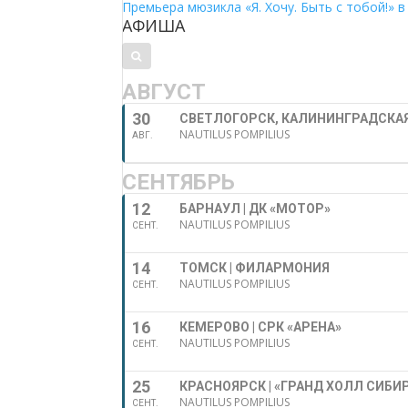
Премьера мюзикла «Я. Хочу. Быть с тобой!» в
АФИША
АВГУСТ
30
СВЕТЛОГОРСК, КАЛИНИНГРАДСКАЯ
NAUTILUS POMPILIUS
АВГ.
СЕНТЯБРЬ
12
БАРНАУЛ | ДК «МОТОР»
NAUTILUS POMPILIUS
СЕНТ.
14
ТОМСК | ФИЛАРМОНИЯ
NAUTILUS POMPILIUS
СЕНТ.
16
КЕМЕРОВО | СРК «АРЕНА»
NAUTILUS POMPILIUS
СЕНТ.
25
КРАСНОЯРСК | «ГРАНД ХОЛЛ СИБИ
NAUTILUS POMPILIUS
СЕНТ.