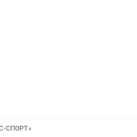
ИС-СПОРТ»