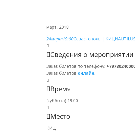
БУТУСОВ
НОВО
март, 2018
24
март
19:00
Севастополь | КИЦ
NAUTILUS
Сведения о мероприятии
Заказ билетов по телефону:
+7978024000
Заказ билетов
онлайн
.
Время
(суббота) 19:00
Место
КИЦ