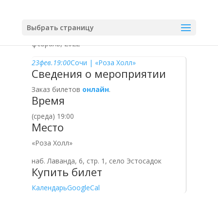
Выбрать страницу
февраль, 2022
23
фев.
19:00
Сочи | «Роза Холл»
Сведения о мероприятии
Заказ билетов
онлайн
.
Время
(среда) 19:00
Место
«Роза Холл»
наб. Лаванда, 6, стр. 1, село Эстосадок
Купить билет
Календарь
GoogleCal