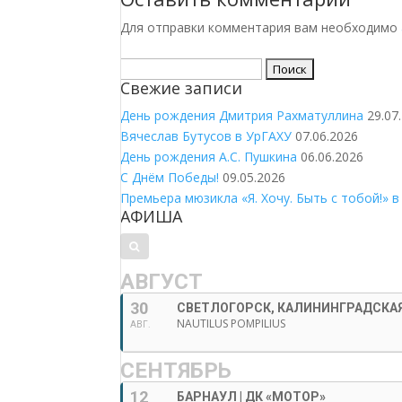
Для отправки комментария вам необходимо
Найти:
Свежие записи
День рождения Дмитрия Рахматуллина
29.07
Вячеслав Бутусов в УрГАХУ
07.06.2026
День рождения А.С. Пушкина
06.06.2026
С Днём Победы!
09.05.2026
Премьера мюзикла «Я. Хочу. Быть с тобой!» в
АФИША
АВГУСТ
30
СВЕТЛОГОРСК, КАЛИНИНГРАДСКАЯ
NAUTILUS POMPILIUS
АВГ.
СЕНТЯБРЬ
12
БАРНАУЛ | ДК «МОТОР»