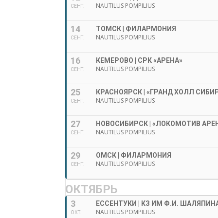
NAUTILUS POMPILIUS
СЕНТ.
14
ТОМСК | ФИЛАРМОНИЯ
NAUTILUS POMPILIUS
СЕНТ.
16
КЕМЕРОВО | СРК «АРЕНА»
NAUTILUS POMPILIUS
СЕНТ.
25
КРАСНОЯРСК | «ГРАНД ХОЛЛ СИБИ
NAUTILUS POMPILIUS
СЕНТ.
27
НОВОСИБИРСК | «ЛОКОМОТИВ АРЕ
NAUTILUS POMPILIUS
СЕНТ.
29
ОМСК | ФИЛАРМОНИЯ
NAUTILUS POMPILIUS
СЕНТ.
ОКТЯБРЬ
3
ЕССЕНТУКИ | КЗ ИМ Ф.И. ШАЛЯПИН
NAUTILUS POMPILIUS
ОКТ.