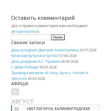
Оставить комментарий
Для отправки комментария вам необходимо
авторизоваться
.
Найти:
Свежие записи
День рождения Дмитрия Рахматуллина
29.07.2026
Вячеслав Бутусов в УрГАХУ
07.06.2026
День рождения А.С. Пушкина
06.06.2026
С Днём Победы!
09.05.2026
Премьера мюзикла «Я. Хочу. Быть с тобой!» в
Иркутске
26.04.2026
АФИША
АВГУСТ
30
СВЕТЛОГОРСК, КАЛИНИНГРАДСКАЯ