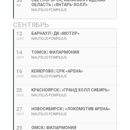
30
СВЕТЛОГОРСК, КАЛИНИНГРАДСКАЯ
ОБЛАСТЬ | «ЯНТАРЬ-ХОЛЛ»
АВГ.
NAUTILUS POMPILIUS
СЕНТЯБРЬ
12
БАРНАУЛ | ДК «МОТОР»
NAUTILUS POMPILIUS
СЕНТ.
14
ТОМСК | ФИЛАРМОНИЯ
NAUTILUS POMPILIUS
СЕНТ.
16
КЕМЕРОВО | СРК «АРЕНА»
NAUTILUS POMPILIUS
СЕНТ.
25
КРАСНОЯРСК | «ГРАНД ХОЛЛ СИБИРЬ»
NAUTILUS POMPILIUS
СЕНТ.
27
НОВОСИБИРСК | «ЛОКОМОТИВ АРЕНА»
NAUTILUS POMPILIUS
СЕНТ.
29
ОМСК | ФИЛАРМОНИЯ