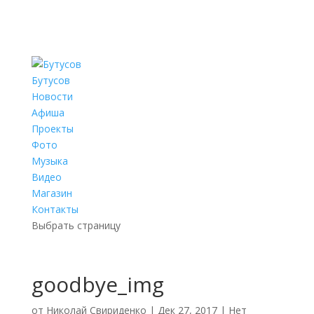
Бутусов
Новости
Афиша
Проекты
Фото
Музыка
Видео
Магазин
Контакты
Выбрать страницу
goodbye_img
от
Николай Свириденко
|
Дек 27, 2017
|
Нет