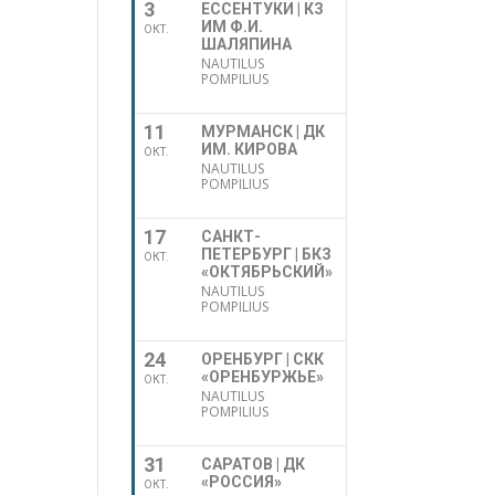
3
ЕССЕНТУКИ | КЗ
ИМ Ф.И.
ОКТ.
ШАЛЯПИНА
NAUTILUS
POMPILIUS
11
МУРМАНСК | ДК
ИМ. КИРОВА
ОКТ.
NAUTILUS
POMPILIUS
17
САНКТ-
ПЕТЕРБУРГ | БКЗ
ОКТ.
«ОКТЯБРЬСКИЙ»
NAUTILUS
POMPILIUS
24
ОРЕНБУРГ | СКК
«ОРЕНБУРЖЬЕ»
ОКТ.
NAUTILUS
POMPILIUS
31
САРАТОВ | ДК
«РОССИЯ»
ОКТ.