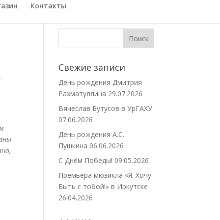
газин
Контакты
Свежие записи
»
.
День рождения Дмитрия
Рахматуллина
29.07.2026
Вячеслав Бутусов в УрГАХУ
07.06.2026
ам
День рождения А.С.
даны
Пушкина
06.06.2026
ано,
С Днём Победы!
09.05.2026
Премьера мюзикла «Я. Хочу.
Быть с тобой!» в Иркутске
26.04.2026