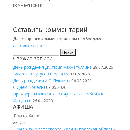
комментариев
Оставить комментарий
Для отправки комментария вам необходимо
авторизоваться
.
Найти:
Свежие записи
День рождения Дмитрия Рахматуллина
29.07.2026
Вячеслав Бутусов в УрГАХУ
07.06.2026
День рождения А.С. Пушкина
06.06.2026
С Днём Победы!
09.05.2026
Премьера мюзикла «Я. Хочу. Быть с тобой!» в
Иркутске
26.04.2026
АФИША
август
30
авг.
19:00
Светлогорск, Калининградская область