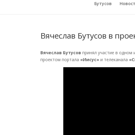
Бутусов
Новос
Вячеслав Бутусов в про
Вячеслав Бутусов
принял участие в одном 
проектом портала
«Иисус»
и телеканала
«С