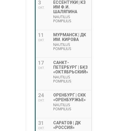
3
ЕССЕНТУКИ | КЗ
ИМ Ф.И.
ОКТ.
ШАЛЯПИНА
NAUTILUS
POMPILIUS
11
МУРМАНСК | ДК
ИМ. КИРОВА
ОКТ.
NAUTILUS
POMPILIUS
17
САНКТ-
ПЕТЕРБУРГ | БКЗ
ОКТ.
«ОКТЯБРЬСКИЙ»
NAUTILUS
POMPILIUS
24
ОРЕНБУРГ | СКК
«ОРЕНБУРЖЬЕ»
ОКТ.
NAUTILUS
POMPILIUS
31
САРАТОВ | ДК
«РОССИЯ»
ОКТ.