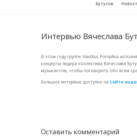
Бутусов
Новос
Интервью Вячеслава Бут
В этом году группе Nautilus Pompilius испол
концерты лидера коллектива Вячеслава Бут
музыкантом, чтобы поговорить обо всем сра
Большое интервью доступно на
сайте изда
Оставить комментарий