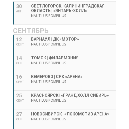
30
СВЕТЛОГОРСК, КАЛИНИНГРАДСКАЯ
ОБЛАСТЬ | «ЯНТАРЬ-ХОЛЛ»
АВГ.
NAUTILUS POMPILIUS
СЕНТЯБРЬ
12
БАРНАУЛ | ДК «МОТОР»
NAUTILUS POMPILIUS
СЕНТ.
14
ТОМСК | ФИЛАРМОНИЯ
NAUTILUS POMPILIUS
СЕНТ.
16
КЕМЕРОВО | СРК «АРЕНА»
NAUTILUS POMPILIUS
СЕНТ.
25
КРАСНОЯРСК | «ГРАНД ХОЛЛ СИБИРЬ»
NAUTILUS POMPILIUS
СЕНТ.
27
НОВОСИБИРСК | «ЛОКОМОТИВ АРЕНА»
NAUTILUS POMPILIUS
СЕНТ.