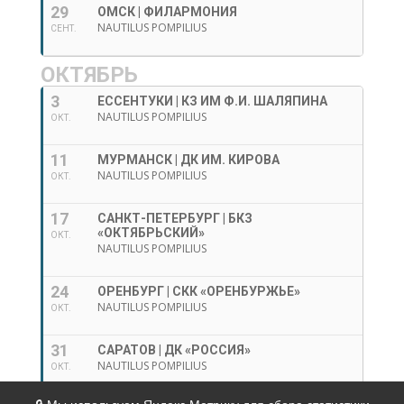
29
ОМСК | ФИЛАРМОНИЯ
NAUTILUS POMPILIUS
СЕНТ.
ОКТЯБРЬ
3
ЕССЕНТУКИ | КЗ ИМ Ф.И. ШАЛЯПИНА
NAUTILUS POMPILIUS
ОКТ.
11
МУРМАНСК | ДК ИМ. КИРОВА
NAUTILUS POMPILIUS
ОКТ.
17
САНКТ-ПЕТЕРБУРГ | БКЗ
«ОКТЯБРЬСКИЙ»
ОКТ.
NAUTILUS POMPILIUS
24
ОРЕНБУРГ | СКК «ОРЕНБУРЖЬЕ»
NAUTILUS POMPILIUS
ОКТ.
31
САРАТОВ | ДК «РОССИЯ»
NAUTILUS POMPILIUS
ОКТ.