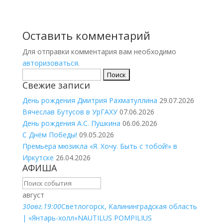
Оставить комментарий
Для отправки комментария вам необходимо
авторизоваться
.
Найти:
Свежие записи
День рождения Дмитрия Рахматуллина
29.07.2026
Вячеслав Бутусов в УрГАХУ
07.06.2026
День рождения А.С. Пушкина
06.06.2026
С Днём Победы!
09.05.2026
Премьера мюзикла «Я. Хочу. Быть с тобой!» в
Иркутске
26.04.2026
АФИША
август
30
авг.
19:00
Светлогорск, Калининградская область
| «Янтарь-холл»
NAUTILUS POMPILIUS