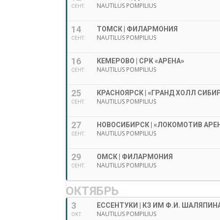
NAUTILUS POMPILIUS
СЕНТ.
14
ТОМСК | ФИЛАРМОНИЯ
NAUTILUS POMPILIUS
СЕНТ.
16
КЕМЕРОВО | СРК «АРЕНА»
NAUTILUS POMPILIUS
СЕНТ.
25
КРАСНОЯРСК | «ГРАНД ХОЛЛ СИБИ
NAUTILUS POMPILIUS
СЕНТ.
27
НОВОСИБИРСК | «ЛОКОМОТИВ АРЕ
NAUTILUS POMPILIUS
СЕНТ.
29
ОМСК | ФИЛАРМОНИЯ
NAUTILUS POMPILIUS
СЕНТ.
ОКТЯБРЬ
3
ЕССЕНТУКИ | КЗ ИМ Ф.И. ШАЛЯПИН
NAUTILUS POMPILIUS
ОКТ.