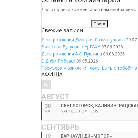
Для отправки комментария вам необходимо
Найти:
Свежие записи
День рождения Дмитрия Рахматуллина
29.07
Вячеслав Бутусов в УрГАХУ
07.06.2026
День рождения А.С. Пушкина
06.06.2026
С Днём Победы!
09.05.2026
Премьера мюзикла «Я. Хочу. Быть с тобой!» в
АФИША
АВГУСТ
30
СВЕТЛОГОРСК, КАЛИНИНГРАДСКАЯ
NAUTILUS POMPILIUS
АВГ.
СЕНТЯБРЬ
12
БАРНАУЛ | ДК «МОТОР»